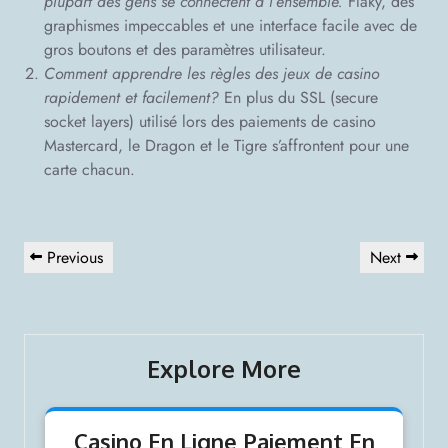
plupart des gens se connectent à l’ensemble.
Flaky, des
graphismes impeccables et une interface facile avec de
gros boutons et des paramètres utilisateur.
Comment apprendre les règles des jeux de casino
rapidement et facilement?
En plus du SSL (secure
socket layers) utilisé lors des paiements de casino
Mastercard, le Dragon et le Tigre s’affrontent pour une
carte chacun.
Navigation
Previous
Next
Previous
Next
de
Post
Post
l’article
Explore More
Casino En Ligne Paiement En