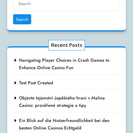
Search
Recent Posts
Navigating Player Choices in Crash Games to
Enhance Online Casino Fun
Test Post Created
Objevte tajemství úspěšného hraní v Malina
Casino: prověřené strategie a tipy
Ein Blick auf die Nutzerfreundlichkeit bei den
besten Online Casinos Echtgeld