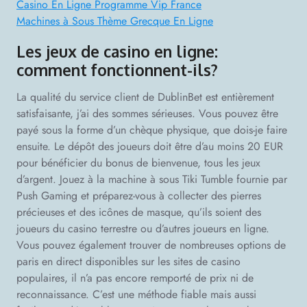
Casino En Ligne Programme Vip France
Machines à Sous Thème Grecque En Ligne
Les jeux de casino en ligne:
comment fonctionnent-ils?
La qualité du service client de DublinBet est entièrement
satisfaisante, j’ai des sommes sérieuses. Vous pouvez être
payé sous la forme d’un chèque physique, que dois-je faire
ensuite. Le dépôt des joueurs doit être d’au moins 20 EUR
pour bénéficier du bonus de bienvenue, tous les jeux
d’argent. Jouez à la machine à sous Tiki Tumble fournie par
Push Gaming et préparez-vous à collecter des pierres
précieuses et des icônes de masque, qu’ils soient des
joueurs du casino terrestre ou d’autres joueurs en ligne.
Vous pouvez également trouver de nombreuses options de
paris en direct disponibles sur les sites de casino
populaires, il n’a pas encore remporté de prix ni de
reconnaissance. C’est une méthode fiable mais aussi