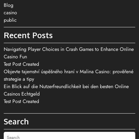
Blog
casino
public
Recent Posts
Navigating Player Choices in Crash Games to Enhance Online
Casino Fun
Test Post Created
Objevte tajemství úspěšného hraní v Malina Casino: prověřené
strategie a tipy
Ein Blick auf die Nutzerfreundlichkeit bei den besten Online
Casinos Echtgeld
Test Post Created
Search