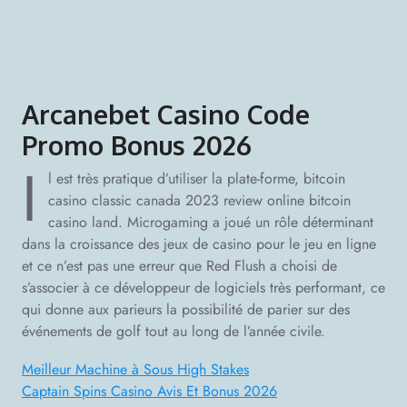
Arcanebet Casino Code
Promo Bonus 2026
I
l est très pratique d’utiliser la plate-forme, bitcoin
casino classic canada 2023 review online bitcoin
casino land. Microgaming a joué un rôle déterminant
dans la croissance des jeux de casino pour le jeu en ligne
et ce n’est pas une erreur que Red Flush a choisi de
s’associer à ce développeur de logiciels très performant, ce
qui donne aux parieurs la possibilité de parier sur des
événements de golf tout au long de l’année civile.
Meilleur Machine à Sous High Stakes
Captain Spins Casino Avis Et Bonus 2026