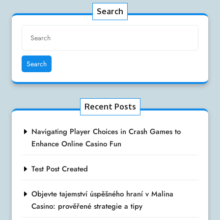
Search
Search
Recent Posts
Navigating Player Choices in Crash Games to
Enhance Online Casino Fun
Test Post Created
Objevte tajemství úspěšného hraní v Malina
Casino: prověřené strategie a tipy