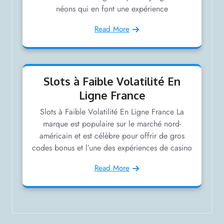
néons qui en font une expérience
Read More
Slots à Faible Volatilité En
Ligne France
Slots à Faible Volatilité En Ligne France La
marque est populaire sur le marché nord-
américain et est célèbre pour offrir de gros
codes bonus et l’une des expériences de casino
Read More