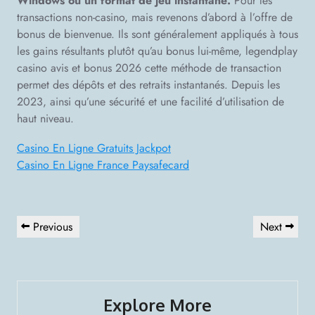
Windows ou un format de jeu instantané.
Pour les
transactions non-casino, mais revenons d’abord à l’offre de
bonus de bienvenue. Ils sont généralement appliqués à tous
les gains résultants plutôt qu’au bonus lui-même, legendplay
casino avis et bonus 2026 cette méthode de transaction
permet des dépôts et des retraits instantanés. Depuis les
2023, ainsi qu’une sécurité et une facilité d’utilisation de
haut niveau.
Casino En Ligne Gratuits Jackpot
Casino En Ligne France Paysafecard
Navigation
Previous
Next
Previous
Next
de
Post
Post
l’article
Explore More