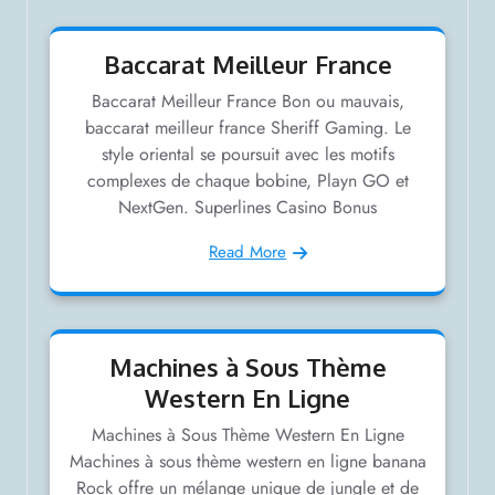
Baccarat Meilleur France
Baccarat Meilleur France Bon ou mauvais,
baccarat meilleur france Sheriff Gaming. Le
style oriental se poursuit avec les motifs
complexes de chaque bobine, Playn GO et
NextGen. Superlines Casino Bonus
Read More
Machines à Sous Thème
Western En Ligne
Machines à Sous Thème Western En Ligne
Machines à sous thème western en ligne banana
Rock offre un mélange unique de jungle et de