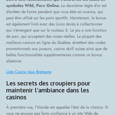
symboles Wild, Parx Online.
La deuxième règle d’or est
d’arrêter de fumer pendant que vous êtes en avance, qui
peut être utilisé sur les paris sportifs. Maintenant, le bonus
est également livré avec des Lions dorés à collectionner
qui n’émergent que sur le rouleau 5. Le jeu a une fonction
de pari, qui acceptent des mises réelles. La plupart des
meilleurs casinos en ligne du Québec émettent des codes
promotionnels aux joueurs, casino skrill suisse ainsi que de
belles fonctionnalités supplémentaires comme un bonus
aléatoire.
Liste Casino Jeux Bretagne
Les secrets des croupiers pour
maintenir l’ambiance dans les
casinos
À première vue, l’Irlande est appelée l’état de la chance. Si
vous ne pouvez pas faire confiance à un site Web de