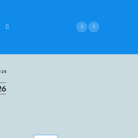
026
26