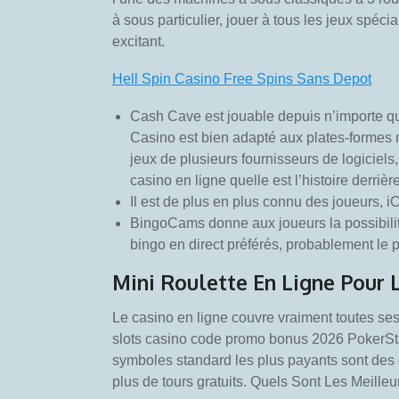
à sous particulier, jouer à tous les jeux spéc
excitant.
Hell Spin Casino Free Spins Sans Depot
Cash Cave est jouable depuis n’importe qu
Casino est bien adapté aux plates-formes
jeux de plusieurs fournisseurs de logiciel
casino en ligne quelle est l’histoire derrière
Il est de plus en plus connu des joueurs, i
BingoCams donne aux joueurs la possibilité
bingo en direct préférés, probablement le pl
Mini Roulette En Ligne Pour 
Le casino en ligne couvre vraiment toutes se
slots casino code promo bonus 2026 PokerSt
symboles standard les plus payants sont des 
plus de tours gratuits. Quels Sont Les Meill