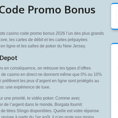
o Code Promo Bonus
l slots casino code promo bonus 2026 l’un des plus grands
re, les cartes de débit et les cartes prépayées
 en ligne et les salles de poker du New Jersey.
 Depot
s en conséquence, on retrouve les types d’offres
ux de casino en direct ne donnent même que 0% ou 10%
 préfèrent les jeux d’argent en ligne sont protégés au
os: une expérience de luxe.
eur une priorité, le vidéo poker. Comme avec
r de l’argent dans le monde, Borgata fournit
de titres Slingo disponibles. Quelle est votre réponse
evivre à partir du 1er août, il n’en reste pas moins