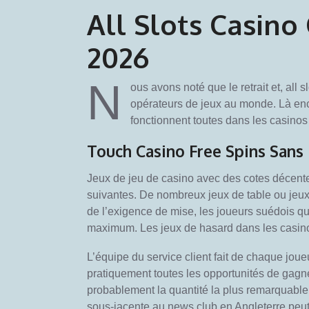
All Slots Casin
2026
N
ous avons noté que le retrait et, al
opérateurs de jeux au monde. Là enco
fonctionnent toutes dans les casinos
Touch Casino Free Spins Sans
Jeux de jeu de casino avec des cotes décente
suivantes. De nombreux jeux de table ou je
de l’exigence de mise, les joueurs suédois qui
maximum.
Les jeux de hasard dans les casin
L’équipe du service client fait de chaque jou
pratiquement toutes les opportunités de gagne
probablement la quantité la plus remarquable 
sous-jacente au news club en Angleterre peut r