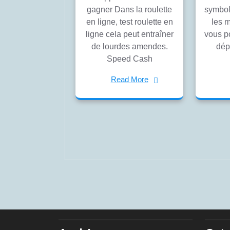
gagner Dans la roulette
symbol
en ligne, test roulette en
les 
ligne cela peut entraîner
vous p
de lourdes amendes.
dép
Speed Cash
Read More