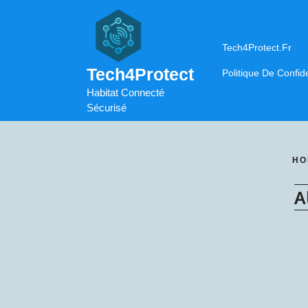
Skip
to
content
Tech4Protect.fr
Tech4Protect
Politique De Confide
Habitat Connecté
Sécurisé
HO
A