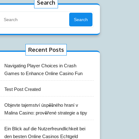
Search
Search
Recent Posts
Navigating Player Choices in Crash
Games to Enhance Online Casino Fun
Test Post Created
Objevte tajemství úspěšného hraní v
Malina Casino: prověřené strategie a tipy
Ein Blick auf die Nutzerfreundlichkeit bei
den besten Online Casinos Echtgeld