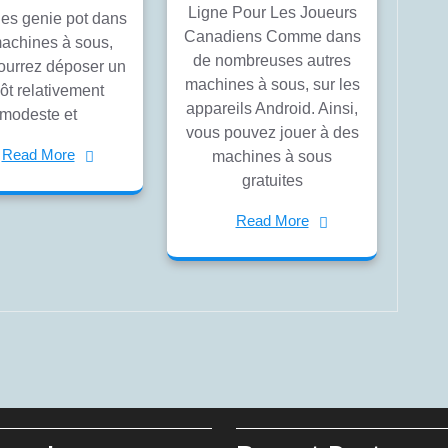
Ligne Pour Les Joueurs
es genie pot dans
Canadiens Comme dans
machines à sous,
de nombreuses autres
ourrez déposer un
machines à sous, sur les
ôt relativement
appareils Android. Ainsi,
modeste et
vous pouvez jouer à des
Read More
machines à sous
gratuites
Read More